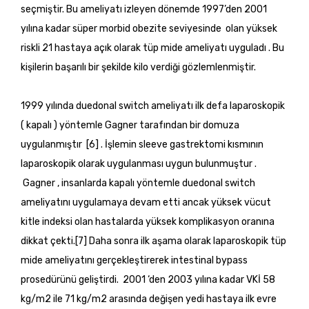
seçmiştir. Bu ameliyatı izleyen dönemde 1997’den 2001
yılına kadar süper morbid obezite seviyesinde olan yüksek
riskli 21 hastaya açık olarak tüp mide ameliyatı uyguladı . Bu
kişilerin başarılı bir şekilde kilo verdiği gözlemlenmiştir.
1999 yılında duedonal switch ameliyatı ilk defa laparoskopik
( kapalı ) yöntemle Gagner tarafından bir domuza
uygulanmıştır [6] . İşlemin sleeve gastrektomi kısmının
laparoskopik olarak uygulanması uygun bulunmuştur .
Gagner , insanlarda kapalı yöntemle duedonal switch
ameliyatını uygulamaya devam etti ancak yüksek vücut
kitle indeksi olan hastalarda yüksek komplikasyon oranına
dikkat çekti.[7] Daha sonra ilk aşama olarak laparoskopik tüp
mide ameliyatını gerçekleştirerek intestinal bypass
prosedürünü geliştirdi. 2001 ‘den 2003 yılına kadar VKİ 58
kg/m2 ile 71 kg/m2 arasında değişen yedi hastaya ilk evre