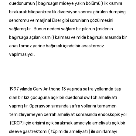
duedonumun ( bağırsağın mideye yakın bölümü ) ilk kısmını
bırakarak biliopankreatik diversiyon sonrası görülen dumping
sendromu ve marjinal ülser gibi sorunların çözülmesini
sağlamıştır . Bunun nedeni sağlam bir pilorun (midenin
bağırsağa açılan kısmı ) kalması ve mide bağırsak arasında bir
anastomoz yerine bağırsak içinde bir anastomoz
yapılmasıydı .
1997 yılında
Gary Anthone
13 yaşında
safra yollarında taş
olan bir kız çocuğuna açık bir duedonal switch ameliyatı
yapmıştır. Operasyon sırasında safra yollarını tamamen
temizleyemeyen cerrah ameliyat sonrasında endoskopik yol
(ERCP) için erişimi açık bırakmak amacıyla ameliyatı açık bir
sleeve gastrektomi ( tüp mide ameliyatı ) ile sınırlamayı