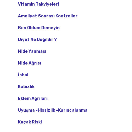
Vitamin Takviyeleri
Ameliyat Sonrası Kontroller
Ben Oldum Demeyin
Diyet Ne Değildir ?
Mide Yanması
Mide Ağrısı
İshal
Kabızlık
Eklem Ağrıları
Uyuşma -Hissizlik -Karıncalanma
Kaçak Riski