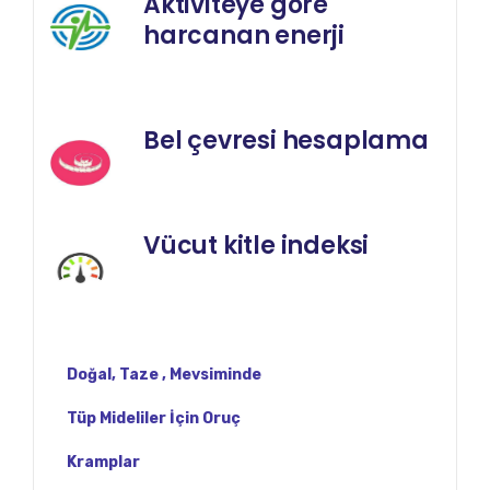
Aktiviteye göre
harcanan enerji
Bel çevresi hesaplama
Vücut kitle indeksi
Doğal, Taze , Mevsiminde
Tüp Mideliler İçin Oruç
Kramplar