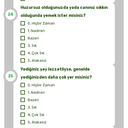
Huzursuz olduğunuzda yada canınız sıkkın
24
olduğunda yemek ister misiniz?
0, Hiçbir Zaman
1, Nadiren
Bazen
3, Sık
4, Çok Sık
5, Alakasız
Yediğiniz şey lezzetliyse, genelde
25
yediğinizden daha çok yer misiniz?
0, Hiçbir Zaman
1, Nadiren
Bazen
3, Sık
4, Çok Sık
5, Alakasız