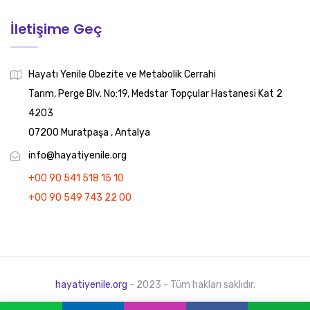
İletişime Geç
Hayatı Yenile Obezite ve Metabolik Cerrahi
Tarım, Perge Blv. No:19, Medstar Topçular Hastanesi Kat 2
4203
07200 Muratpaşa , Antalya
info@hayatiyenile.org
+00 90 541 518 15 10
+00 90 549 743 22 00
hayatiyenile.org
- 2023 - Tüm hakları saklıdır.