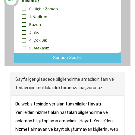
misiniz?
0, Hiçbir Zaman
1, Nadiren
Bazen
3, Sık
4, Çok Sık
5, Alakasız
Sonucu Göster
Sayfa içeriği sadece bilgilendirme amaçlıdır, tanı ve
tedavi için mutlaka doktorunuza başvurunuz.
Bu web sitesinde yer alan tüm bilgiler Hayatı
Yenile’den hizmet alan hastaları bilgilendirme ve
onlardan bilgi toplama amaçlıdır . Hayatı Yenile’den
hizmet almayan ve kayıt oluşturmayan kişilerin , web