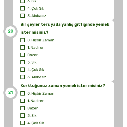
3, Sık
4, Çok Sık
5, Alakasız
Bir şeyler ters yada yanlış gittiğinde yemek
20
ister misiniz?
0, Hiçbir Zaman
1, Nadiren
Bazen
3, Sık
4, Çok Sık
5, Alakasız
Korktuğunuz zaman yemek ister misiniz?
21
0, Hiçbir Zaman
1, Nadiren
Bazen
3, Sık
4, Çok Sık