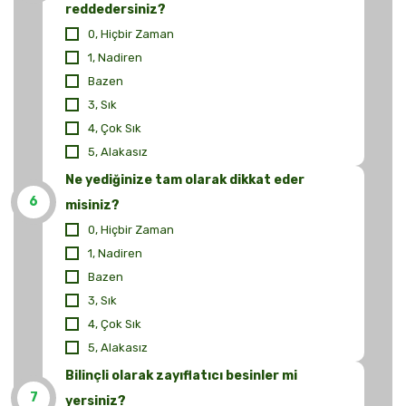
reddedersiniz?
0, Hiçbir Zaman
1, Nadiren
Bazen
3, Sık
4, Çok Sık
5, Alakasız
Ne yediğinize tam olarak dikkat eder
6
misiniz?
0, Hiçbir Zaman
1, Nadiren
Bazen
3, Sık
4, Çok Sık
5, Alakasız
Bilinçli olarak zayıflatıcı besinler mi
7
yersiniz?