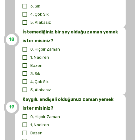
3, Sık
4, Çok Sık
5, Alakasız
İstemediğiniz bir şey olduğu zaman yemek
18
ister misiniz?
0, Hiçbir Zaman
1, Nadiren
Bazen
3, Sık
4, Çok Sık
5, Alakasız
Kaygılı, endişeli olduğunuz zaman yemek
19
ister misiniz?
0, Hiçbir Zaman
1, Nadiren
Bazen