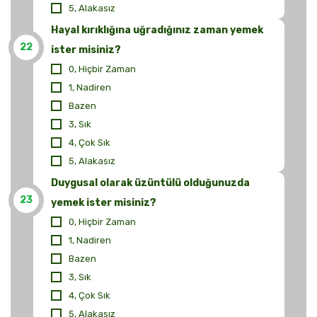
5, Alakasız
Hayal kırıklığına uğradığınız zaman yemek
22
ister misiniz?
0, Hiçbir Zaman
1, Nadiren
Bazen
3, Sık
4, Çok Sık
5, Alakasız
Duygusal olarak üzüntülü olduğunuzda
23
yemek ister misiniz?
0, Hiçbir Zaman
1, Nadiren
Bazen
3, Sık
4, Çok Sık
5, Alakasız