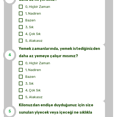
0, Hiçbir Zaman
1, Nadiren
Bazen
3, Sık
4, Çok Sık
5, Alakasız
Yemek zamanlarında, yemek istediğinizden
4
daha az yemeye çalışır mısınız?
0, Hiçbir Zaman
1, Nadiren
Bazen
3, Sık
4, Çok Sık
5, Alakasız
Kilonuzdan endişe duyduğunuz için size
5
sunulan yiyecek veya içeceği ne sıklıkla