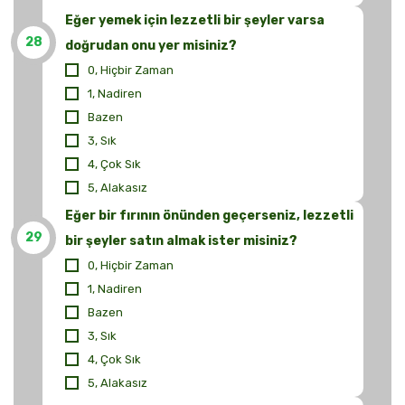
Eğer yemek için lezzetli bir şeyler varsa
28
doğrudan onu yer misiniz?
0, Hiçbir Zaman
1, Nadiren
Bazen
3, Sık
4, Çok Sık
5, Alakasız
Eğer bir fırının önünden geçerseniz, lezzetli
29
bir şeyler satın almak ister misiniz?
0, Hiçbir Zaman
1, Nadiren
Bazen
3, Sık
4, Çok Sık
5, Alakasız