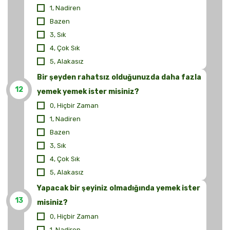
1, Nadiren
Bazen
3, Sık
4, Çok Sık
5, Alakasız
Bir şeyden rahatsız olduğunuzda daha fazla
12
yemek yemek ister misiniz?
0, Hiçbir Zaman
1, Nadiren
Bazen
3, Sık
4, Çok Sık
5, Alakasız
Yapacak bir şeyiniz olmadığında yemek ister
13
misiniz?
0, Hiçbir Zaman
1, Nadiren