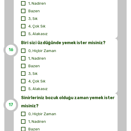
1, Nadiren
Bazen
3, Sık
4, Çok Sık
5, Alakasız
Biri sizi üzdüğünde yemek ister misiniz?
16
0, Hiçbir Zaman
1, Nadiren
Bazen
3, Sık
4, Çok Sık
5, Alakasız
Sinirleriniz bozuk olduğu zaman yemek ister
17
misiniz?
0, Hiçbir Zaman
1, Nadiren
Bazen